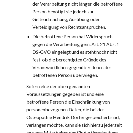
der Verarbeitung nicht länger, die betroffene 
Person benötigt sie jedoch zur 
Geltendmachung, Ausübung oder 
Verteidigung von Rechtsansprüchen.
Die betroffene Person hat Widerspruch 
gegen die Verarbeitung gem. Art. 21 Abs. 1 
DS-GVO eingelegt und es steht noch nicht 
fest, ob die berechtigten Gründe des 
Verantwortlichen gegenüber denen der 
betroffenen Person überwiegen.
Sofern eine der oben genannten 
Voraussetzungen gegeben ist und eine 
betroffene Person die Einschränkung von 
personenbezogenen Daten, die bei der 
Osteopathie Hendrik Dörfer gespeichert sind, 
verlangen möchte, kann sie sich hierzu jederzeit 
an einen Mitarbeiter des für die Verarbeitung 