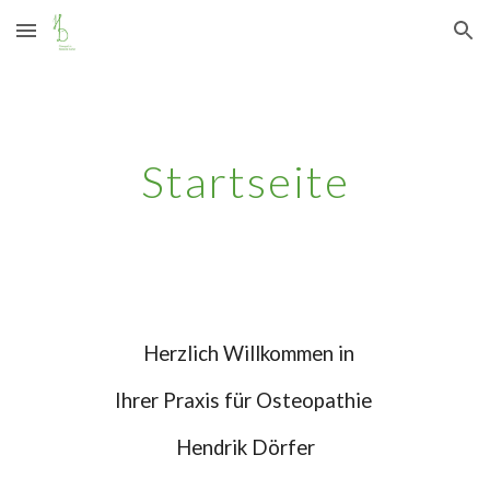
Skip to main content
Skip to navigation
Startseite
H
erzlich Willkommen in
Ihrer Praxis für Osteopathie
Hendrik Dörfer