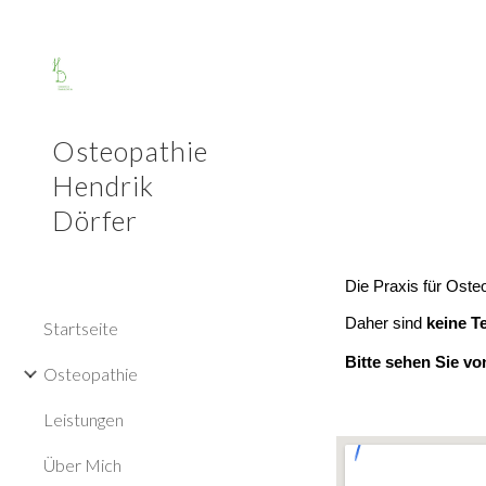
Sk
Osteopathie
Hendrik
Dörfer
Die Praxis für Oste
Daher sind
keine T
Startseite
Bitte sehen Sie v
Osteopathie
Leistungen
Über Mich