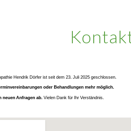
ip to main content
Skip to navigat
Kontak
opathie Hendrik Dörfer ist seit dem 23. Juli 2025 geschlossen.
erminvereinbarungen oder Behandlungen mehr möglich.
on neuen Anfragen ab.
Vielen Dank für Ihr Verständnis.