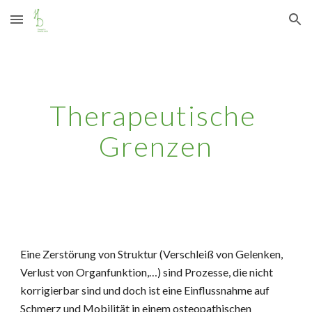
Skip to main content
Skip to navigation
Therapeutische 
Grenzen
Eine Zerstörung von Struktur (Verschleiß von Gelenken, 
Verlust von Organfunktion,…) sind Prozesse, die nicht 
korrigierbar sind und doch ist eine Einflussnahme auf 
Schmerz und Mobilität in einem osteopathischen 